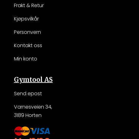
Frakt & Retur
Kjøpsvilkår
Personvern
Kontakt oss
Min konto
Gymtool AS
Send epost
Varnesveien 34,
3189 Horten