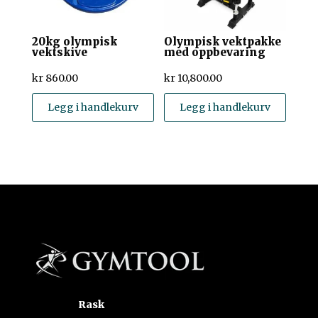
20kg olympisk
Olympisk vektpakke
vektskive
med oppbevaring
kr
860.00
kr
10,800.00
Legg i handlekurv
Legg i handlekurv
Rask