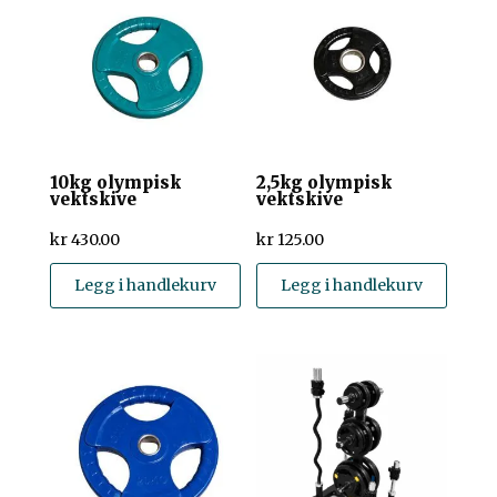
10kg olympisk
2,5kg olympisk
vektskive
vektskive
kr
430.00
kr
125.00
Legg i handlekurv
Legg i handlekurv