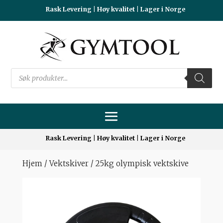
Rask Levering | Høy kvalitet | Lager i Norge
Products
search
Rask Levering | Høy kvalitet | Lager i Norge
Hjem
/
Vektskiver
/ 25kg olympisk vektskive