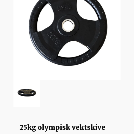
25kg olympisk vektskive