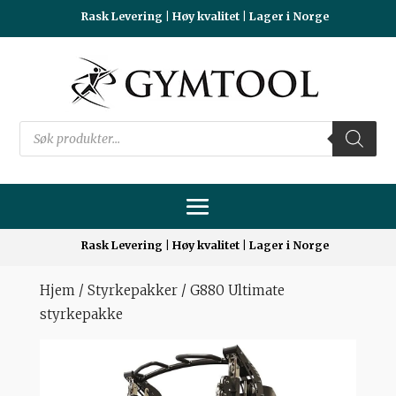
Rask Levering | Høy kvalitet | Lager i Norge
Products
search
Rask Levering | Høy kvalitet | Lager i Norge
Hjem
/
Styrkepakker
/ G880 Ultimate
styrkepakke