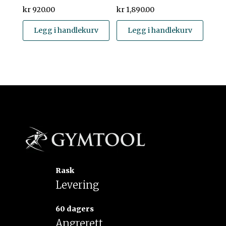
kr
920.00
kr
1,890.00
Legg i handlekurv
Legg i handlekurv
Rask
Levering
60 dagers
Angrerett