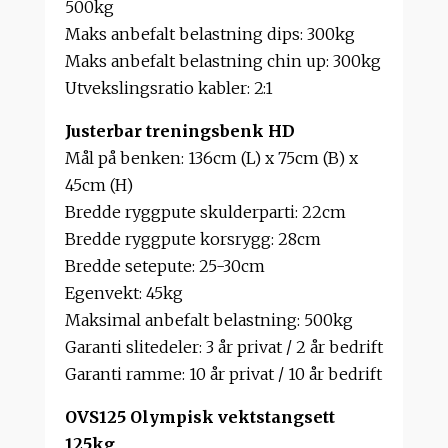
500kg
Maks anbefalt belastning dips: 300kg
Maks anbefalt belastning chin up: 300kg
Utvekslingsratio kabler: 2:1
Justerbar treningsbenk HD
Mål på benken: 136cm (L) x 75cm (B) x
45cm (H)
Bredde ryggpute skulderparti: 22cm
Bredde ryggpute korsrygg: 28cm
Bredde setepute: 25-30cm
Egenvekt: 45kg
Maksimal anbefalt belastning: 500kg
Garanti slitedeler: 3 år privat / 2 år bedrift
Garanti ramme: 10 år privat / 10 år bedrift
OVS125 Olympisk vektstangsett
125kg