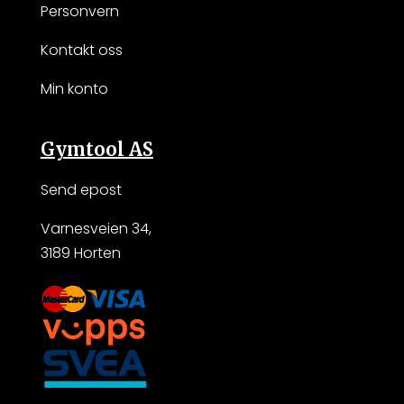
Personvern
Kontakt oss
Min konto
Gymtool AS
Send epost
Varnesveien 34,
3189 Horten