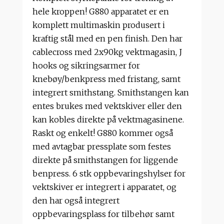
hele kroppen! G880 apparatet er en
komplett multimaskin produsert i
kraftig stål med en pen finish. Den har
cablecross med 2x90kg vektmagasin, J
hooks og sikringsarmer for
knebøy/benkpress med fristang, samt
integrert smithstang. Smithstangen kan
entes brukes med vektskiver eller den
kan kobles direkte på vektmagasinene.
Raskt og enkelt! G880 kommer også
med avtagbar pressplate som festes
direkte på smithstangen for liggende
benpress. 6 stk oppbevaringshylser for
vektskiver er integrert i apparatet, og
den har også integrert
oppbevaringsplass for tilbehør samt