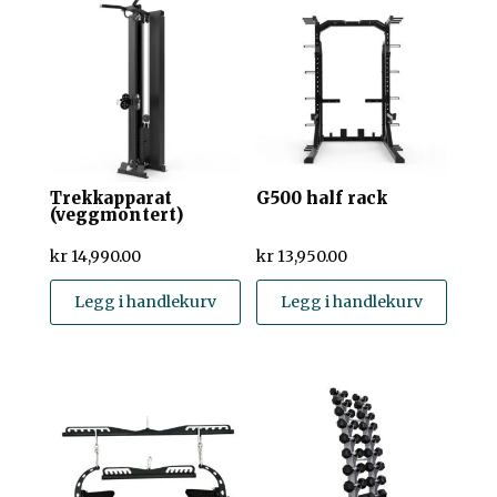
Trekkapparat
G500 half rack
(veggmontert)
kr
14,990.00
kr
13,950.00
Legg i handlekurv
Legg i handlekurv