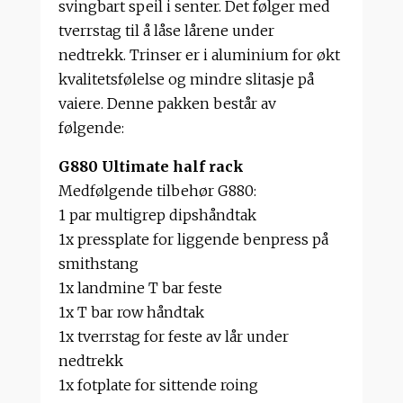
svingbart speil i senter. Det følger med
tverrstag til å låse lårene under
nedtrekk. Trinser er i aluminium for økt
kvalitetsfølelse og mindre slitasje på
vaiere. Denne pakken består av
følgende:
G880 Ultimate half rack
Medfølgende tilbehør G880:
1 par multigrep dipshåndtak
1x pressplate for liggende benpress på
smithstang
1x landmine T bar feste
1x T bar row håndtak
1x tverrstag for feste av lår under
nedtrekk
1x fotplate for sittende roing