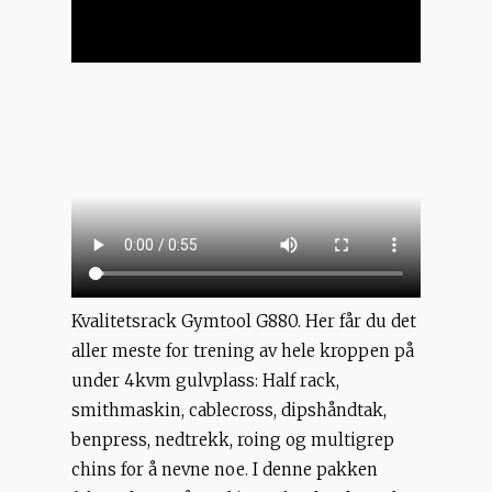
Kvalitetsrack Gymtool G880. Her får du det
aller meste for trening av hele kroppen på
under 4kvm gulvplass: Half rack,
smithmaskin, cablecross, dipshåndtak,
benpress, nedtrekk, roing og multigrep
chins for å nevne noe. I denne pakken