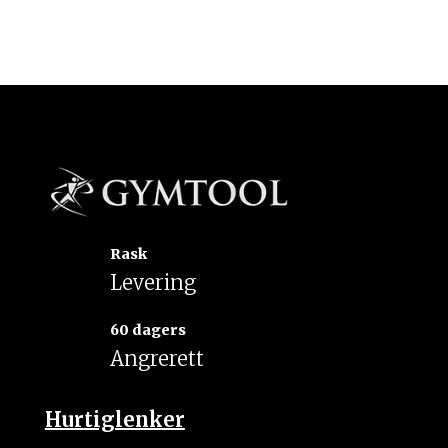
Rask
Levering
60 dagers
Angrerett
Hurtiglenker