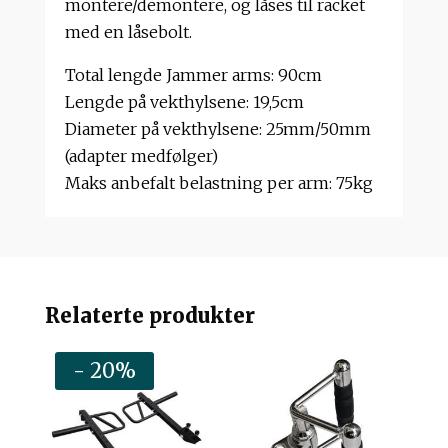
montere/demontere, og låses til racket
med en låsebolt.
Total lengde Jammer arms: 90cm
Lengde på vekthylsene: 19,5cm
Diameter på vekthylsene: 25mm/50mm
(adapter medfølger)
Maks anbefalt belastning per arm: 75kg
Relaterte produkter
- 20%