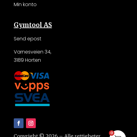
Min konto
Gymtool AS
Send epost
Varnesveien 34,
3189 Horten
0
Copyright © 2026 –
Alle rettigheter