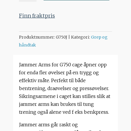
G750
power
Finn fraktpris
cage
antall
Produktnummer:
G750J
Kategori:
Grep og
håndtak
Jammer Arms for G750 cage åpner opp
for enda fler øvelser på en trygg og
effektiv måte. Perfekt til både
bentrening, draøvelser og pressøvelser.
Sikringsarmene i caget kan stilles slik at
jammer arms kan brukes til tung
trening også alene ved f eks benkpress.
Jammer arms går raskt og