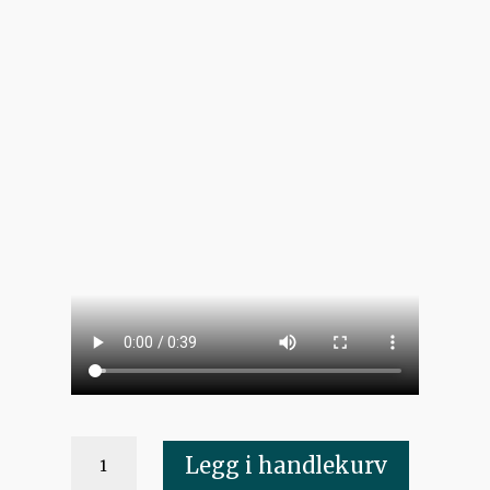
Jammer
Legg i handlekurv
arms