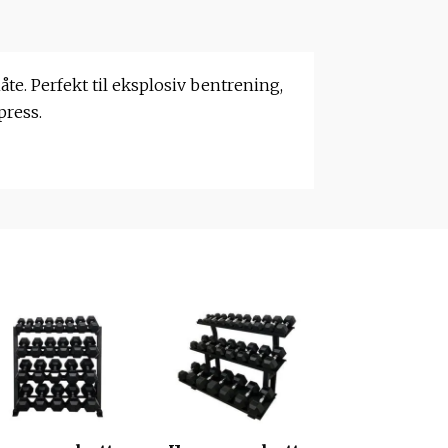
åte. Perfekt til eksplosiv bentrening,
press.