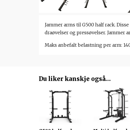
Jammer arms til G500 half rack. Disse 
draøvelser og pressøvelser. Jammer ar
Maks anbefalt belastning per arm: 14
Du liker kanskje også…