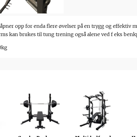
åpner opp for enda flere øvelser på en trygg og effektiv m
ms kan brukes til tung trening også alene ved f eks benk
0kg