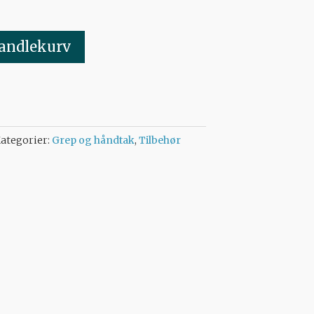
handlekurv
ategorier:
Grep og håndtak
,
Tilbehør