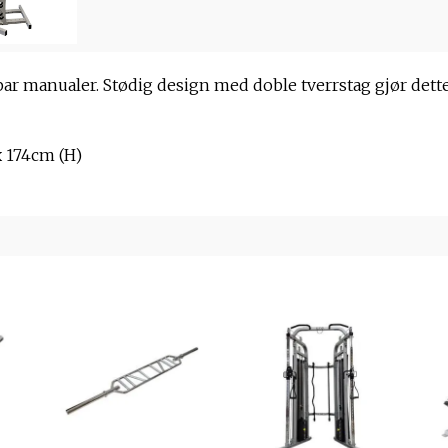
 par manualer. Stødig design med doble tverrstag gjør dette
x 174cm (H)