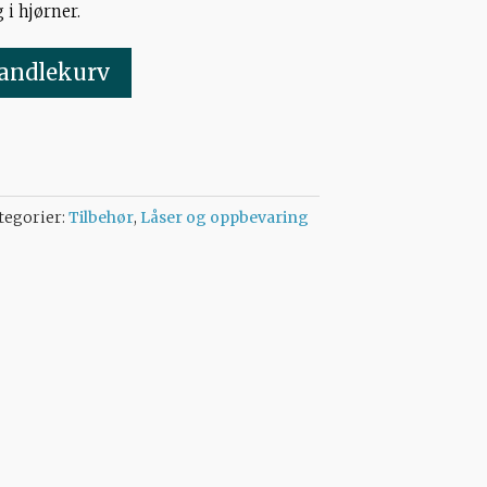
 i hjørner.
handlekurv
tegorier:
Tilbehør
,
Låser og oppbevaring