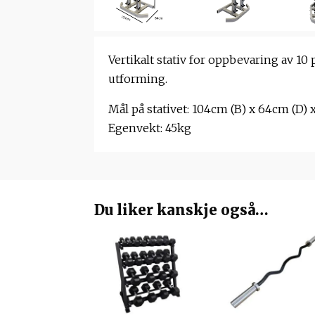
Vertikalt stativ for oppbevaring av 10
utforming.
Mål på stativet: 104cm (B) x 64cm (D) 
Egenvekt: 45kg
Du liker kanskje også…