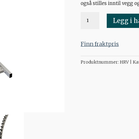
også stilles inntil vegg og
Vertikalt
Legg i 
manualstativ
antall
Finn fraktpris
Produktnummer:
HRV
Ka