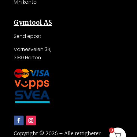
Min konto
Gymtool AS
Send epost
Varnesveien 34,
3189 Horten
0
Copyright © 2026 –
Alle rettigheter