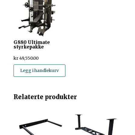
G880 Ultimate
styrkepakke
kr
49,550.00
Legg i handlekurv
Relaterte produkter