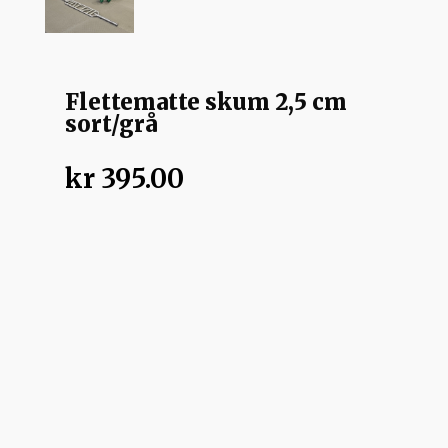
Flettematte skum 2,5 cm
sort/grå
kr
395.00