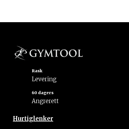
Rask
Levering
60 dagers
Angrerett
Hurtiglenker