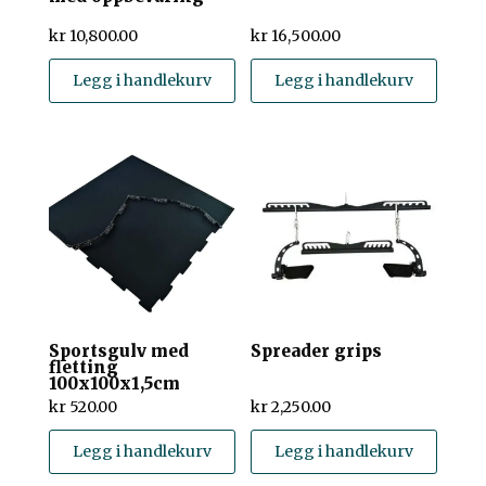
kr
10,800.00
kr
16,500.00
Legg i handlekurv
Legg i handlekurv
Sportsgulv med
Spreader grips
fletting
100x100x1,5cm
kr
520.00
kr
2,250.00
Legg i handlekurv
Legg i handlekurv