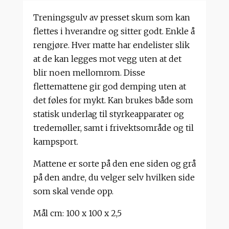
Treningsgulv av presset skum som kan
flettes i hverandre og sitter godt. Enkle å
rengjøre. Hver matte har endelister slik
at de kan legges mot vegg uten at det
blir noen mellomrom. Disse
flettemattene gir god demping uten at
det føles for mykt. Kan brukes både som
statisk underlag til styrkeapparater og
tredemøller, samt i frivektsområde og til
kampsport.
Mattene er sorte på den ene siden og grå
på den andre, du velger selv hvilken side
som skal vende opp.
Mål cm: 100 x 100 x 2,5