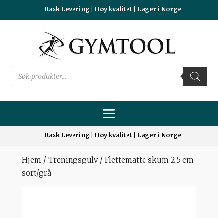
Rask Levering | Høy kvalitet | Lager i Norge
Products
search
Rask Levering | Høy kvalitet | Lager i Norge
Hjem
/
Treningsgulv
/ Flettematte skum 2,5 cm
sort/grå