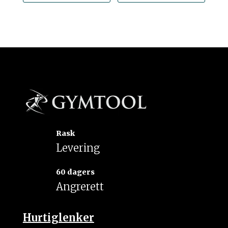
Rask
Levering
60 dagers
Angrerett
Hurtiglenker