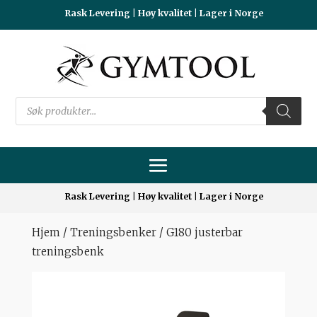
Rask Levering | Høy kvalitet | Lager i Norge
Products
search
Rask Levering | Høy kvalitet | Lager i Norge
Hjem
/
Treningsbenker
/ G180 justerbar
treningsbenk