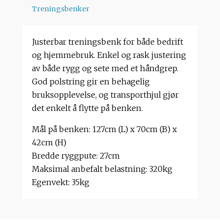
Treningsbenker
Justerbar treningsbenk for både bedrift
og hjemmebruk. Enkel og rask justering
av både rygg og sete med et håndgrep.
God polstring gir en behagelig
bruksopplevelse, og transporthjul gjør
det enkelt å flytte på benken.
Mål på benken: 127cm (L) x 70cm (B) x
42cm (H)
Bredde ryggpute: 27cm
Maksimal anbefalt belastning: 320kg
Egenvekt: 35kg