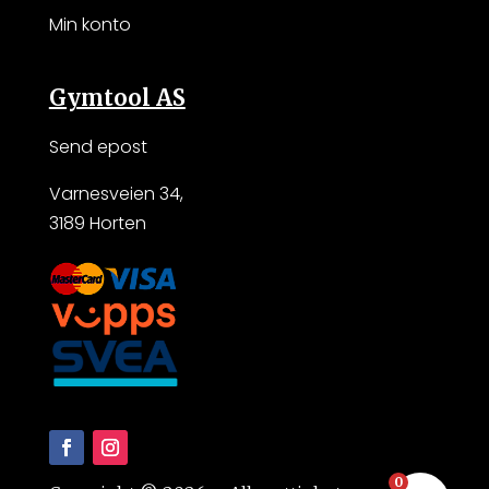
Min konto
Gymtool AS
Send epost
Varnesveien 34,
3189 Horten
0