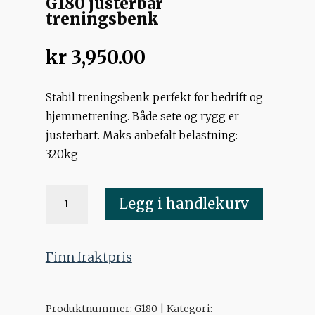
G180 justerbar
treningsbenk
kr
3,950.00
Stabil treningsbenk perfekt for bedrift og
hjemmetrening. Både sete og rygg er
justerbart. Maks anbefalt belastning:
320kg
G180
Legg i handlekurv
justerbar
treningsbenk
antall
Finn fraktpris
Produktnummer:
G180
Kategori: