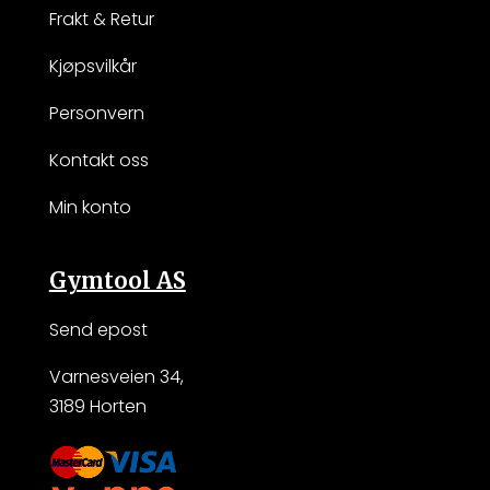
Frakt & Retur
Kjøpsvilkår
Personvern
Kontakt oss
Min konto
Gymtool AS
Send epost
Varnesveien 34,
3189 Horten