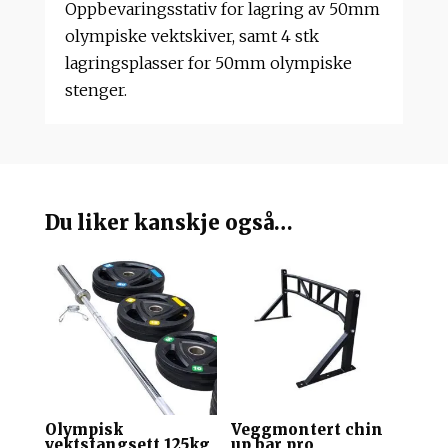
Oppbevaringsstativ for lagring av 50mm
olympiske vektskiver, samt 4 stk
lagringsplasser for 50mm olympiske
stenger.
Du liker kanskje også…
Olympisk
Veggmontert chin
vektstangsett 125kg
up bar pro