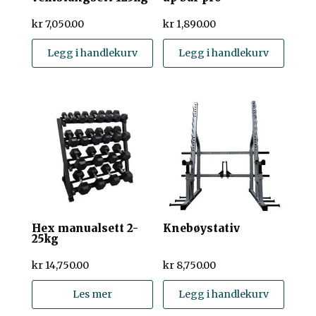
kr
7,050.00
kr
1,890.00
Legg i handlekurv
Legg i handlekurv
Hex manualsett 2-
Knebøystativ
25kg
kr
14,750.00
kr
8,750.00
Les mer
Legg i handlekurv