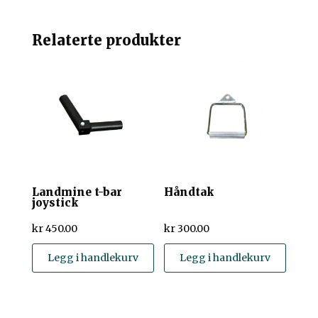
Relaterte produkter
Landmine t-bar
Håndtak
joystick
kr
450.00
kr
300.00
Legg i handlekurv
Legg i handlekurv